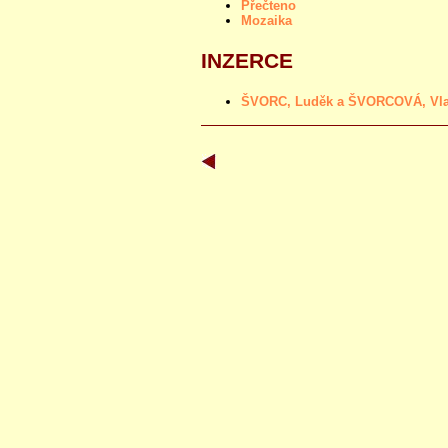
Přečteno
Mozaika
INZERCE
ŠVORC, Luděk a ŠVORCOVÁ, Vladi