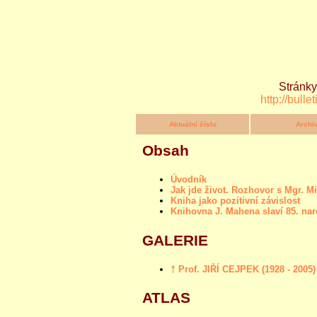
Stránky
http://bulle
Aktuální číslo
Archi
Obsah
Úvodník
Jak jde život. Rozhovor s Mgr.
Kniha jako pozitivní závislost
Knihovna J. Mahena slaví 85. na
GALERIE
† Prof. JIŘÍ CEJPEK (1928 - 2005)
ATLAS