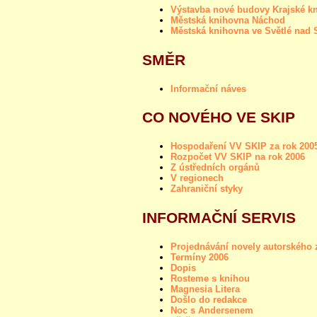
Výstavba nové budovy Krajské kn
Městská knihovna Náchod
Městská knihovna ve Světlé nad
SMĚR
Informační náves
CO NOVÉHO VE SKIP
Hospodaření VV SKIP za rok 200
Rozpočet VV SKIP na rok 2006
Z ústředních orgánů
V regionech
Zahraniční styky
INFORMAČNÍ SERVIS
Projednávání novely autorského z
Termíny 2006
Dopis
Rosteme s knihou
Magnesia Litera
Došlo do redakce
Noc s Andersenem